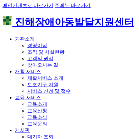
메인컨텐츠로 바로가기
주메뉴 바로가기
진해장애아동발달지원센터
기관소개
경영이념
조직 및 시설현황
고객의 권리
찾아오시는 길
재활 서비스
재활서비스 소개
보조기구 지원
서비스 신청 및 접수
교육 서비스
교육소개
교육신청
교육소식
교육문의
게시판
대기자 조회