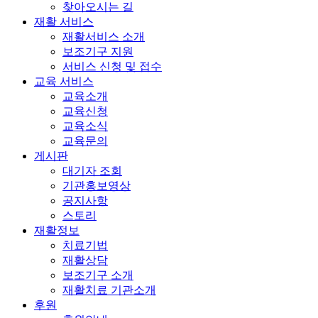
찾아오시는 길
재활 서비스
재활서비스 소개
보조기구 지원
서비스 신청 및 접수
교육 서비스
교육소개
교육신청
교육소식
교육문의
게시판
대기자 조회
기관홍보영상
공지사항
스토리
재활정보
치료기법
재활상담
보조기구 소개
재활치료 기관소개
후원