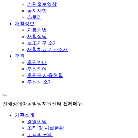
기관홍보영상
공지사항
스토리
재활정보
치료기법
재활상담
보조기구 소개
재활치료 기관소개
후원
후원안내
후원참여
후원금 사용현황
후원처 소개
진해장애아동발달지원센터
전체메뉴
기관소개
경영이념
조직 및 시설현황
고객의 권리