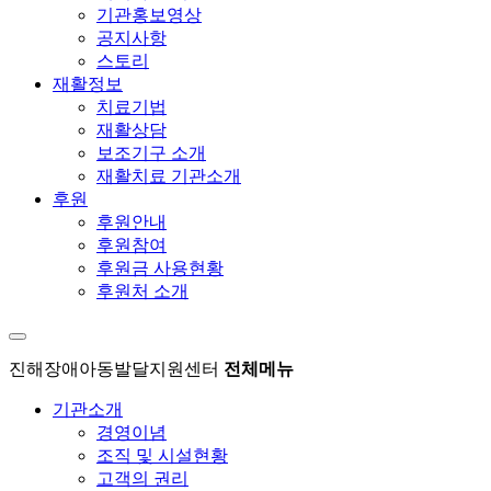
기관홍보영상
공지사항
스토리
재활정보
치료기법
재활상담
보조기구 소개
재활치료 기관소개
후원
후원안내
후원참여
후원금 사용현황
후원처 소개
진해장애아동발달지원센터
전체메뉴
기관소개
경영이념
조직 및 시설현황
고객의 권리