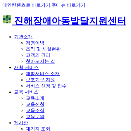
메인컨텐츠로 바로가기
주메뉴 바로가기
진해장애아동발달지원센터
기관소개
경영이념
조직 및 시설현황
고객의 권리
찾아오시는 길
재활 서비스
재활서비스 소개
보조기구 지원
서비스 신청 및 접수
교육 서비스
교육소개
교육신청
교육소식
교육문의
게시판
대기자 조회