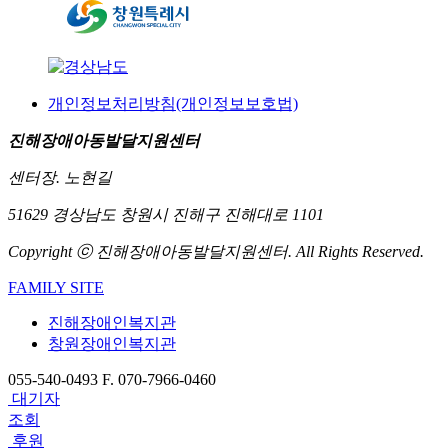
개인정보처리방침(개인정보보호법)
진해장애아동발달지원센터
센터장. 노현길
51629 경상남도 창원시 진해구 진해대로 1101
Copyright ⓒ 진해장애아동발달지원센터. All Rights Reserved.
FAMILY SITE
진해장애인복지관
창원장애인복지관
055-540-0493
F. 070-7966-0460
대기자
조회
후원