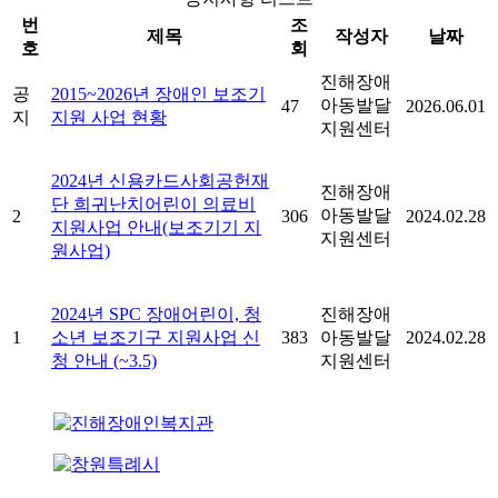
번
조
제목
작성자
날짜
호
회
진해장애
공
2015~2026년 장애인 보조기
아동발달
47
2026.06.01
지
지원 사업 현황
지원센터
2024년 신용카드사회공헌재
진해장애
단 희귀난치어린이 의료비
아동발달
2
306
2024.02.28
지원사업 안내(보조기기 지
지원센터
원사업)
2024년 SPC 장애어린이, 청
진해장애
1
소년 보조기구 지원사업 신
383
아동발달
2024.02.28
청 안내 (~3.5)
지원센터