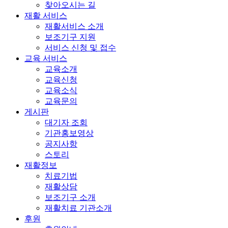
찾아오시는 길
재활 서비스
재활서비스 소개
보조기구 지원
서비스 신청 및 접수
교육 서비스
교육소개
교육신청
교육소식
교육문의
게시판
대기자 조회
기관홍보영상
공지사항
스토리
재활정보
치료기법
재활상담
보조기구 소개
재활치료 기관소개
후원